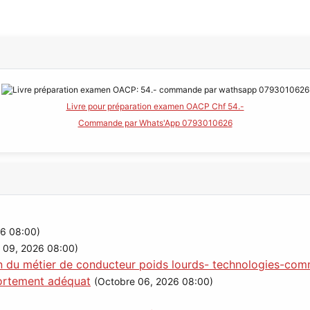
Livre pour préparation examen OACP Chf 54.-
Commande par Whats'App 0793010626
6 08:00)
 09, 2026 08:00)
n du métier de conducteur poids lourds- technologies-comm
portement adéquat
(Octobre 06, 2026 08:00)