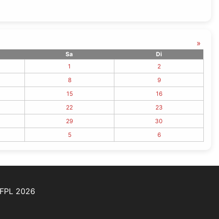
»
Sa
Di
1
2
8
9
15
16
22
23
29
30
5
6
CFPL 2026