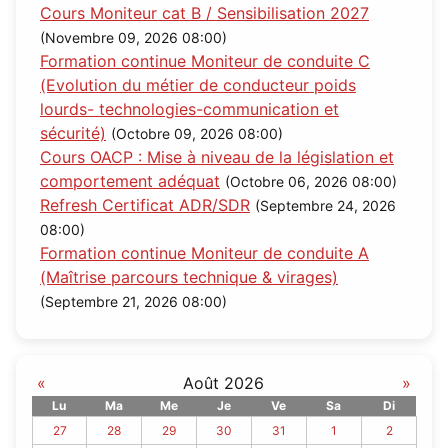
Cours Moniteur cat B / Sensibilisation 2027
(Novembre 09, 2026 08:00)
Formation continue Moniteur de conduite C
(Evolution du métier de conducteur poids
lourds- technologies-communication et
sécurité)
(Octobre 09, 2026 08:00)
Cours OACP : Mise à niveau de la législation et
comportement adéquat
(Octobre 06, 2026 08:00)
Refresh Certificat ADR/SDR
(Septembre 24, 2026
08:00)
Formation continue Moniteur de conduite A
(Maîtrise parcours technique & virages)
(Septembre 21, 2026 08:00)
«
Août 2026
»
Lu
Ma
Me
Je
Ve
Sa
Di
27
28
29
30
31
1
2