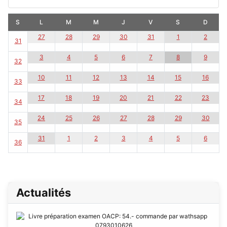
S
L
M
M
J
V
S
D
27
28
29
30
31
1
2
31
3
4
5
6
7
8
9
32
10
11
12
13
14
15
16
33
17
18
19
20
21
22
23
34
24
25
26
27
28
29
30
35
31
1
2
3
4
5
6
36
Actualités