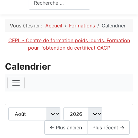
Rechercher
Vous êtes ici :
Accueil
Formations
Calendrier
CFPL - Centre de formation poids lourds. Formation
pour l'obtention du certificat OACP
Calendrier
Month
Year
← Plus ancien
Plus récent →