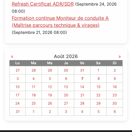
Refresh Certificat ADR/SDR
(Septembre 24, 2026
08:00)
Formation continue Moniteur de conduite A
(Maîtrise parcours technique & virages)
(Septembre 21, 2026 08:00)
«
Août 2026
»
Lu
Ma
Me
Je
Ve
Sa
Di
27
28
29
30
31
1
2
3
4
5
6
7
8
9
10
11
12
13
14
15
16
17
18
19
20
21
22
23
24
25
26
27
28
29
30
31
1
2
3
4
5
6